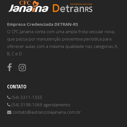
Empresa Credenciada DETRAN-RS
O CFC Janaína conta com uma ampla frota veicular nova,
que passa por manutenção preventiva periódica para
oferecer aulas com a máxima qualidade nas categorias A,
B, C e D.
CONTATO
(54) 3311-1555
(54) 3198-1069 agendamento
contato@autoescolajanaina.com.br