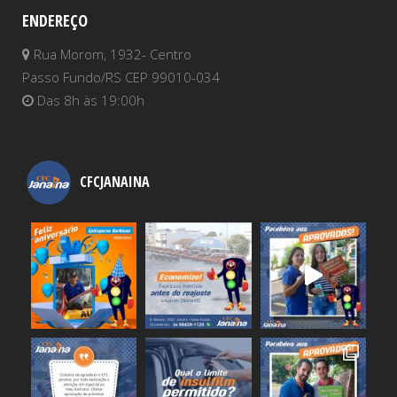
ENDEREÇO
Rua Morom, 1932- Centro
Passo Fundo/RS CEP 99010-034
Das 8h às 19:00h
CFCJANAINA