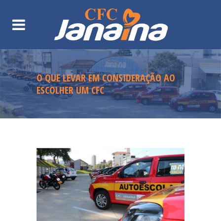
O QUE LEVAR EM CONSIDERAÇÃO AO
ESCOLHER UM CFC