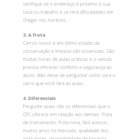
Verifique se o endereço é próximo à sua
casa ou trabalho e se terá dificuldades em
chegar nos horários.
3. A frota
Carros novos e em ótimo estado de
conservação e limpeza são essenciais. São
muitas horas de aulas práticas e o veículo
precisa oferecer conforto e segurança ao
aluno. Não deixe de perguntar como será o
carro que você fará as aulas.
4. Diferenciais
Pergunte quais são os diferenciais que o
CFC oferece em relação aos demais. Pista
de treinamento, frota nova, fácil acesso,
muitos anos no mercado, qualidade dos
instrutores, disponibilidade de horários…