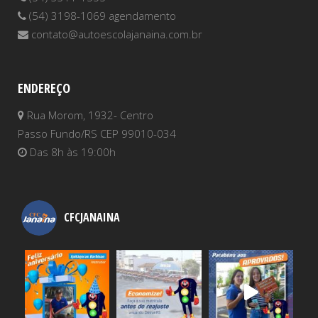
(54) 3198-1069 agendamento
contato@autoescolajanaina.com.br
ENDEREÇO
Rua Morom, 1932- Centro
Passo Fundo/RS CEP 99010-034
Das 8h às 19:00h
CFCJANAINA